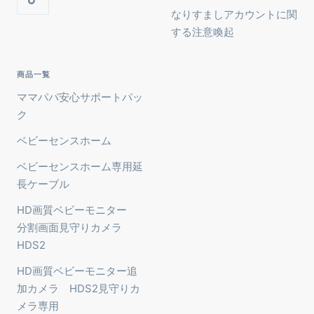
なりすましアカウントに関
する注意喚起
商品一覧
ママパパ安心サポートパッ
ク
ベビーセンスホーム
ベビーセンスホーム専用延
長ケーブル
HD画質ベビーモニター
分割画面見守りカメラ
HDS2
HD画質ベビーモニター追
加カメラ HDS2見守りカ
メラ専用