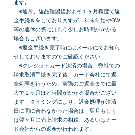
ます。
※通常、返品確認後およそ１ヶ月程度で返
金手続きをしておりますが、年末年始やGW
等の連休の際にはもう少しお時間がかかる
場合も
ござい
ます。
※返金手続き完了時にはメールにてお知ら
せしておりますのでご確認ください。
※クレジットカード決済の場合、弊社での
請求取消手続き完了後、カード会社にて返
金処理を行うため、
実際のご返金までに最
大で
２ヶ月ほど時間がかかる場合がござい
ます。タイミングにより、返金処理が決済
日に間に合わなかった場合は、翌月もしく
は翌々月に
売上請求の相殺、あるいはカー
ド会社からの返金が行われます。